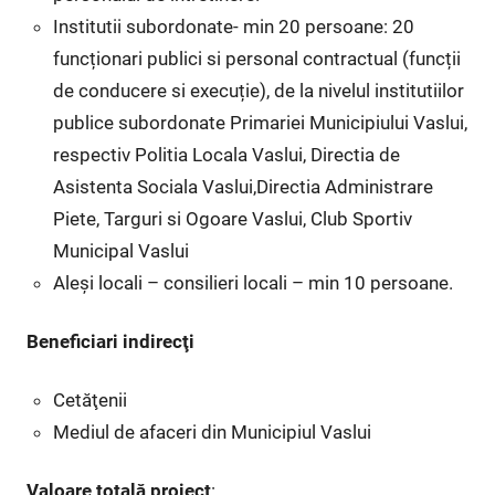
Institutii subordonate- min 20 persoane: 20
funcționari publici si personal contractual (funcții
de conducere si execuție), de la nivelul institutiilor
publice subordonate Primariei Municipiului Vaslui,
respectiv Politia Locala Vaslui, Directia de
Asistenta Sociala Vaslui,Directia Administrare
Piete, Targuri si Ogoare Vaslui, Club Sportiv
Municipal Vaslui
Aleși locali – consilieri locali – min 10 persoane.
Beneficiari indirecţi
Cetăţenii
Mediul de afaceri din Municipiul Vaslui
Valoare totală proiect
: