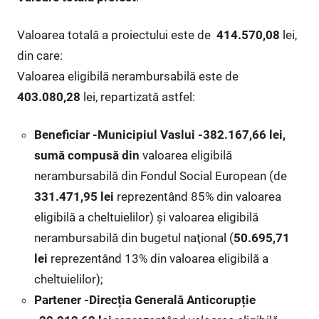
Valoarea totală a proiectului este de
414.570,08
lei,
din care:
Valoarea eligibilă nerambursabilă este de
403.080,28
lei, repartizată astfel:
Beneficiar -Municipiul Vaslui -382.167,66 lei,
sumă compusă din
valoarea eligibilă
nerambursabilă din Fondul Social European (de
331.471,95 lei
reprezentând 85% din valoarea
eligibilă a cheltuielilor) şi valoarea eligibilă
nerambursabilă din bugetul naţional (
50.695,71
lei
reprezentând 13% din valoarea eligibilă a
cheltuielilor);
Partener -Direcția Generală Anticorupție