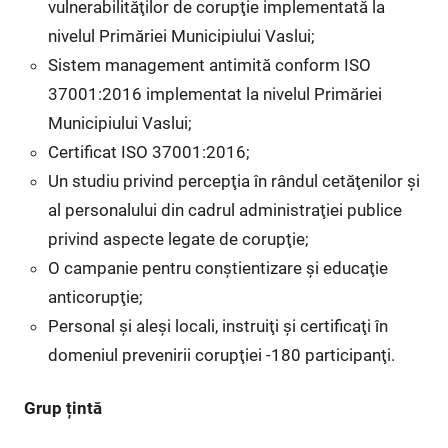
vulnerabilităţilor de corupţie implementată la
nivelul Primăriei Municipiului Vaslui;
Sistem management antimită conform ISO
37001:2016 implementat la nivelul Primăriei
Municipiului Vaslui;
Certificat ISO 37001:2016;
Un studiu privind percepţia în rândul cetăţenilor şi
al personalului din cadrul administraţiei publice
privind aspecte legate de corupţie;
O campanie pentru conştientizare şi educaţie
anticorupţie;
Personal şi aleşi locali, instruiţi şi certificaţi în
domeniul prevenirii corupţiei -180 participanţi.
Grup țintă