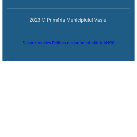
2023 © Primăria Municipiului Vaslui
Despre cookies
Politica de confidentialitate
ANPC