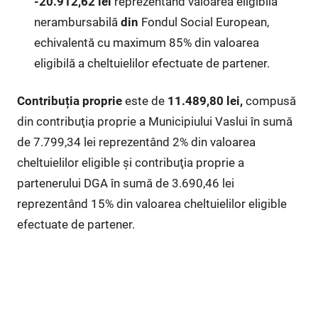
-20.912,62 lei
reprezentând valoarea eligibilă
nerambursabilă
din
Fondul Social European,
echivalentă cu maximum 85% din valoarea
eligibilă a cheltuielilor efectuate de partener.
Contribuția proprie
este de
11.489,80 lei,
compusă
din contribuţia proprie a Municipiului Vaslui în sumă
de 7.799,34 lei reprezentând 2% din valoarea
cheltuielilor eligible și contribuţia proprie a
partenerului DGA în sumă de 3.690,46 lei
reprezentând 15% din valoarea cheltuielilor eligible
efectuate de partener.