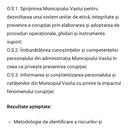
O.S.1. Sprijinirea Municipiului Vaslui pentru
dezvoltarea unui sistem unitar de etică, integritate şi
prevenire a corupţiei prin elaborarea şi adoptarea de
proceduri operaționale, ghiduri şi instrumente
suport;
O.S.2. Îmbunătățirea cunoștințelor şi competențelor
personalului din administrația Municipiului Vaslui în
ceea ce priveşte prevenirea corupţiei;
O.S.3. Informarea şi conştientizarea personalului şi
cetăţenilor din Municipiul Vaslui cu privire la impactul
fenomenului corupţiei.
Rezultate așteptate:
Metodologie de identificare a riscurilor şi