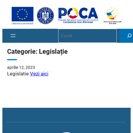
Sari
la
conținut
Search
Categorie:
Legislație
aprilie 12, 2023
Legislatie
Vezi aici