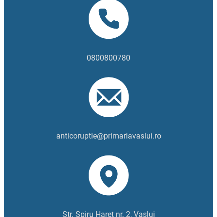
0800800780
anticoruptie@primariavaslui.ro
Str. Spiru Haret nr. 2, Vaslui